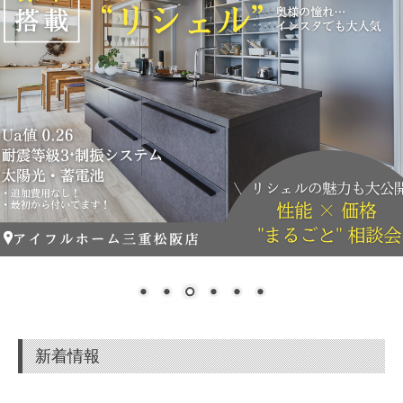
家づくりのすすめ方<Q&A>
商品紹介
お問合せ
資料請求
求人情報
新着情報