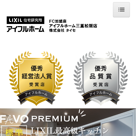
ホーム
フォトギャラリー
土地情報
イベント情報
モデルハウス
お客様の声
会社案内
スタッフ紹介
コンセプト