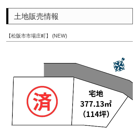
家づくりのすすめ方<Q&A>
土地販売情報
商品紹介
【松阪市市場庄町】 (NEW)
お問合せ
資料請求
求人情報