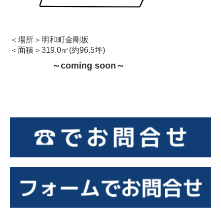
＜場所＞明和町金剛坂
＜面積＞319.0㎡(約96.5坪)
～coming soon～