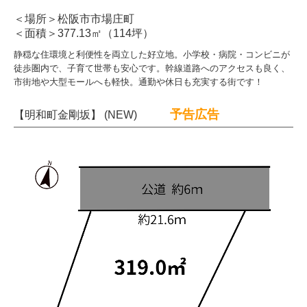
＜場所＞松阪市市場庄町
＜面積＞377.13㎡（114坪）
静穏な住環境と利便性を両立した好立地。小学校・病院・コンビニが
徒歩圏内で、子育て世帯も安心です。幹線道路へのアクセスも良く、
市街地や大型モールへも軽快。通勤や休日も充実する街です！
予告広告
【明和町金剛坂】 (NEW)