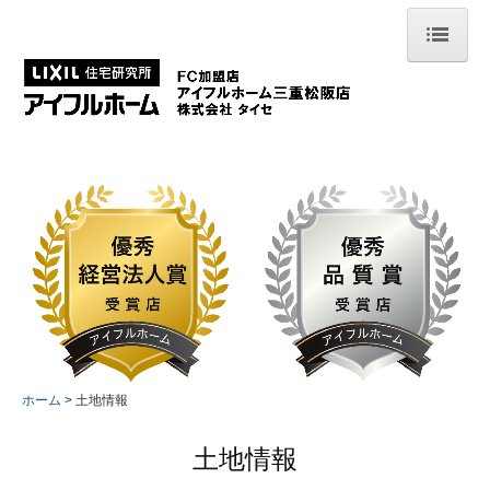
ホーム
フォトギャラリー
土地情報
イベント情報
モデルハウス
お客様の声
会社案内
ホーム
土地情報
スタッフ紹介
土地情報
コンセプト