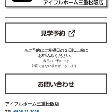
※ご予約は
ご希望日の３日以上前
に
お申込みください。
当日のご予約では
対応できない場合がございます。
アイフルホーム三重松阪店
TEL:
0598-31-3035